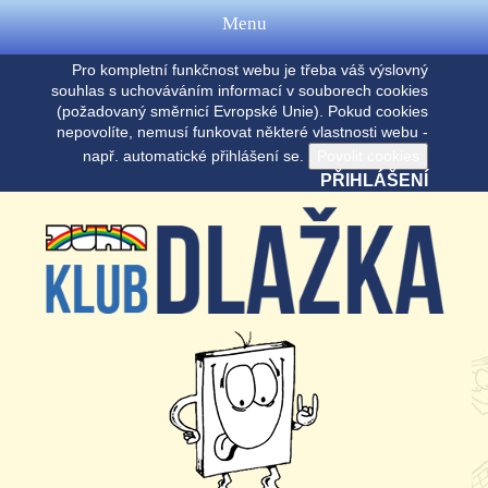
Menu
Pro kompletní funkčnost webu je třeba váš výslovný
souhlas s uchováváním informací v souborech cookies
(požadovaný směrnicí Evropské Unie). Pokud cookies
nepovolíte, nemusí funkovat některé vlastnosti webu -
např. automatické přihlášení se.
PŘIHLÁŠENÍ