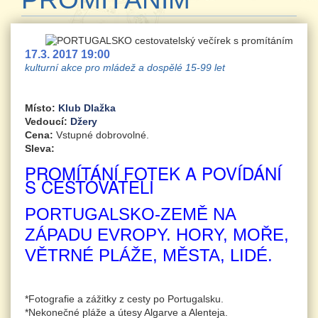
17.3. 2017 19:00
kulturní akce pro mládež a dospělé 15-99 let
Místo:
Klub Dlažka
Vedoucí:
Džery
Cena:
Vstupné dobrovolné.
Sleva:
PROMÍTÁNÍ FOTEK A POVÍDÁNÍ
S CESTOVATELI
PORTUGALSKO-ZEMĚ NA
ZÁPADU EVROPY. HORY, MOŘE,
VĚTRNÉ PLÁŽE, MĚSTA, LIDÉ.
*Fotografie a zážitky z cesty po Portugalsku.
*Nekonečné pláže a útesy Algarve a Alenteja.