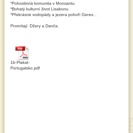
*Pohostinná komunita v Monsantu.
*Bohatý kulturní život Lisabonu.
*Překrásné vodopády a jezera pohoří Geres...
Promítají: Džery a Danča.
1b-Plakat-
Portugalsko.pdf