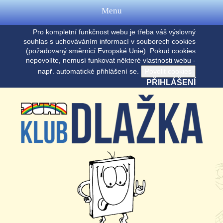
Menu
Pro kompletní funkčnost webu je třeba váš výslovný
souhlas s uchováváním informací v souborech cookies
(požadovaný směrnicí Evropské Unie). Pokud cookies
nepovolíte, nemusí funkovat některé vlastnosti webu -
např. automatické přihlášení se.
PŘIHLÁŠENÍ