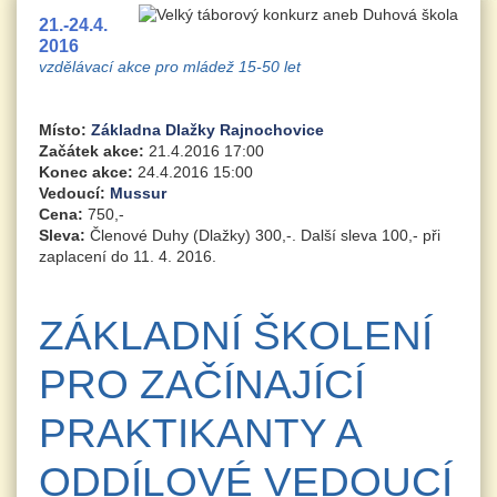
21.-24.4.
2016
vzdělávací akce pro mládež 15-50 let
Místo:
Základna Dlažky Rajnochovice
Začátek akce:
21.4.2016 17:00
Konec akce:
24.4.2016 15:00
Vedoucí:
Mussur
Cena:
750,-
Sleva:
Členové Duhy (Dlažky) 300,-. Další sleva 100,- při
zaplacení do 11. 4. 2016.
ZÁKLADNÍ ŠKOLENÍ
PRO ZAČÍNAJÍCÍ
PRAKTIKANTY A
ODDÍLOVÉ VEDOUCÍ