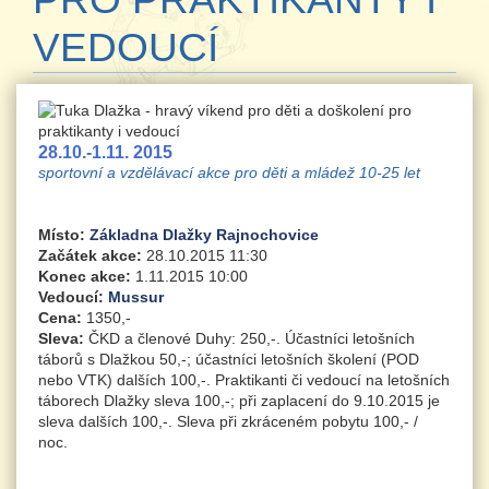
VEDOUCÍ
28.10.-1.11. 2015
sportovní a vzdělávací akce pro děti a mládež 10-25 let
Místo:
Základna Dlažky Rajnochovice
Začátek akce:
28.10.2015 11:30
Konec akce:
1.11.2015 10:00
Vedoucí:
Mussur
Cena:
1350,-
Sleva:
ČKD a členové Duhy: 250,-. Účastníci letošních
táborů s Dlažkou 50,-; účastníci letošních školení (POD
nebo VTK) dalších 100,-. Praktikanti či vedoucí na letošních
táborech Dlažky sleva 100,-; při zaplacení do 9.10.2015 je
sleva dalších 100,-. Sleva při zkráceném pobytu 100,- /
noc.