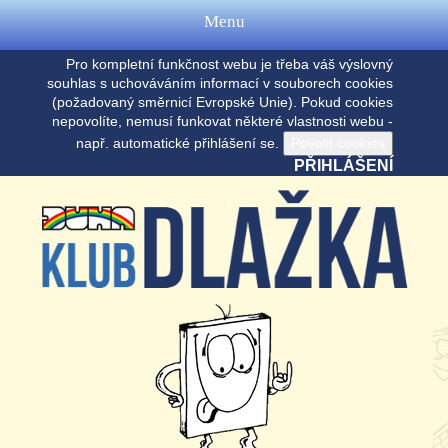
Menu
Pro kompletní funkčnost webu je třeba váš výslovný
souhlas s uchováváním informací v souborech cookies
(požadovaný směrnicí Evropské Unie). Pokud cookies
nepovolíte, nemusí funkovat některé vlastnosti webu -
např. automatické přihlášení se.
PŘIHLÁŠENÍ