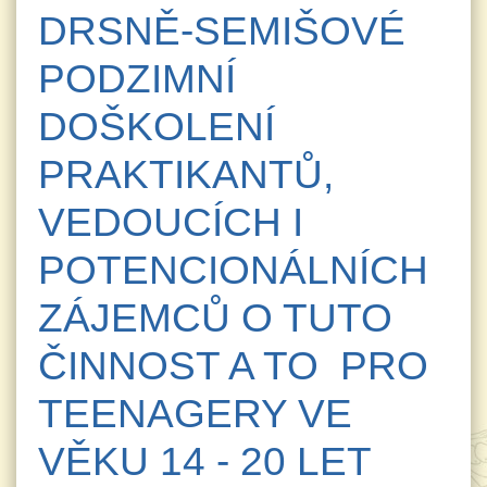
DRSNĚ-SEMIŠOVÉ
PODZIMNÍ
DOŠKOLENÍ
PRAKTIKANTŮ,
VEDOUCÍCH I
POTENCIONÁLNÍCH
ZÁJEMCŮ O TUTO
ČINNOST A TO PRO
TEENAGERY VE
VĚKU 14 - 20 LET